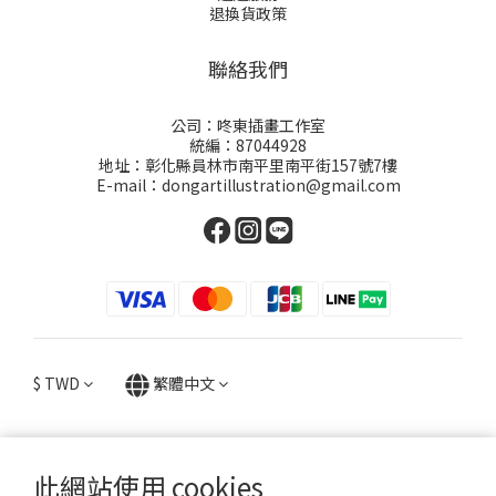
退換貨政策
聯絡我們
公司：咚東插畫工作室
統編：87044928
地址：彰化縣員林市南平里南平街157號7樓
E-mail：dongartillustration@gmail.com
$
TWD
繁體中文
此網站使用 cookies
提醒您，我們不會以電話或簡訊方式通知變更付款方式。