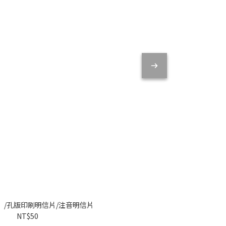
」/孔版印刷明信片/注音明信片
NT$50