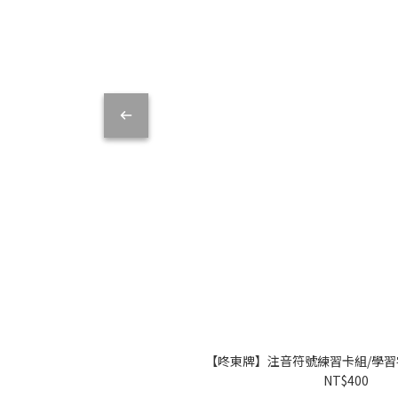
【咚東牌】注音符號練習卡組/學習
NT$400