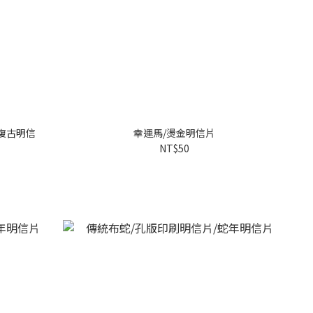
/復古明信
幸運馬/燙金明信片
NT$50