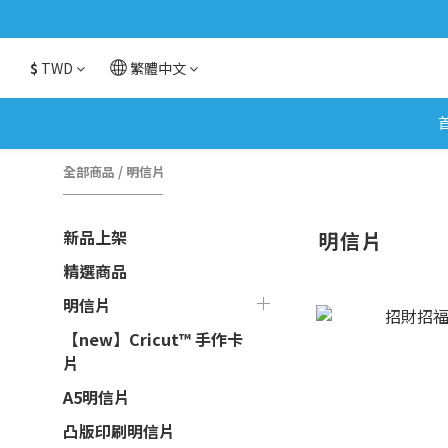
$
TWD
繁體中文
全部商品
/
明信片
新品上架
明信片
精選商品
明信片
【new】Cricut™ 手作卡
片
A5明信片
凸版印刷明信片