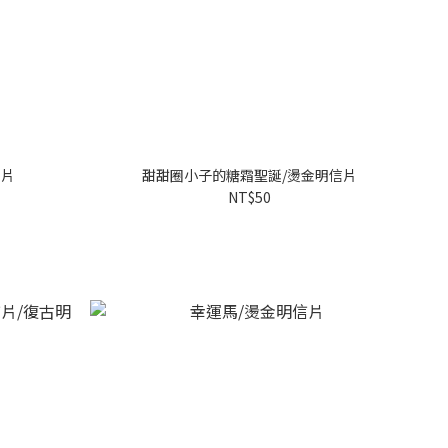
信片
甜甜圈小子的糖霜聖誕/燙金明信片
NT$50