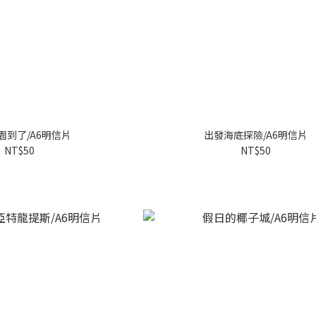
園到了/A6明信片
出發海底探險/A6明信片
NT$50
NT$50