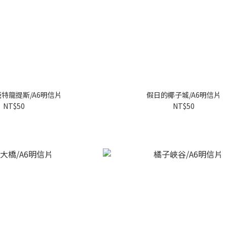
特龍提斯/A6明信片
假日的椰子城/A6明信片
NT$50
NT$50