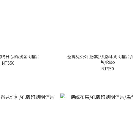
的咚日心願/燙金明信片
聖誕兔公公(粉紫)/孔版印刷明信片
片/Riso
NT$50
NT$50