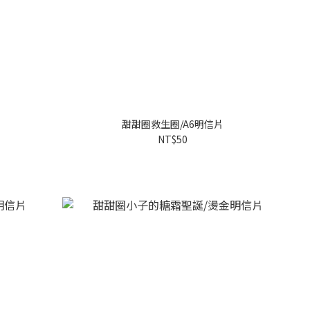
甜甜圈救生圈/A6明信片
NT$50