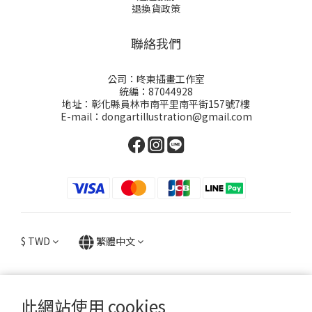
退換貨政策
聯絡我們
公司：咚東插畫工作室
統編：87044928
地址：彰化縣員林市南平里南平街157號7樓
E-mail：dongartillustration@gmail.com
$
TWD
繁體中文
此網站使用 cookies
提醒您，我們不會以電話或簡訊方式通知變更付款方式。