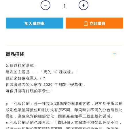
加入購物車
立即購買
商品描述
延續以往的形式，
這次的主題是—— 「馬的 12 種模樣」！
聽起來好像在罵人（？
但其實是希望大家在 2026 年都能千變萬化，
每個月都有好玩的事發生！
※ 「孔版印刷」是一種接近絹印的特殊印刷方式，與常見平版印刷
或彩色噴墨等數位印刷方式有所不同。印刷時以不同的分色層彼此
疊加，產生色彩的細節變化，因而產生如手工版畫版的質感。
※ 孔版印刷品的色澤再現，可能因個人電腦或手機螢幕亮度不同，
或每一枚印刷的實際濃淡度不同，而與實體有細微色差，敬請諒