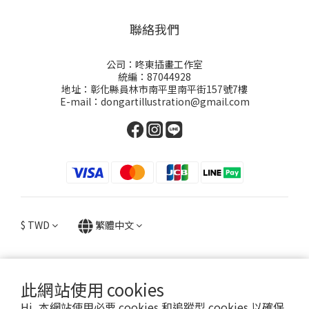
聯絡我們
公司：咚東插畫工作室
統編：87044928
地址：彰化縣員林市南平里南平街157號7樓
E-mail：dongartillustration@gmail.com
$
TWD
繁體中文
此網站使用 cookies
提醒您，我們不會以電話或簡訊方式通知變更付款方式。
Hi, 本網站使用必要 cookies 和追蹤型 cookies 以確保