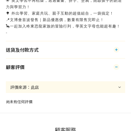
🌟 英文學習不再枯燥，透過畫畫、拼字、塗鴉，開啟孩子的創造
力與學習力！
🌳 外出學習、家庭共玩、親子互動的超值組合，一袋搞定！
📍文博會首波發售｜新品優惠價，數量有限售完即止！
🦕一起加入咚東恐龍家族的冒險行列，學英文字母也能超有趣！
-
送貨及付款方式
顧客評價
尚未有任何評價
顧客服務