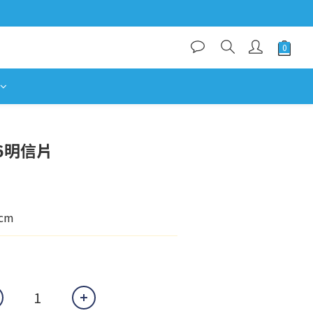
立即購買
6明信片
cm