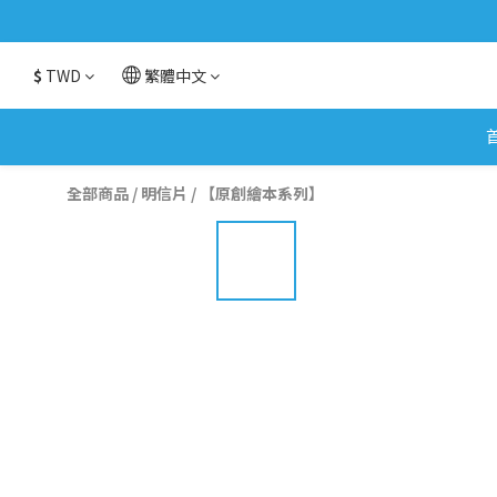
$
TWD
繁體中文
全部商品
/
明信片
/
【原創繪本系列】