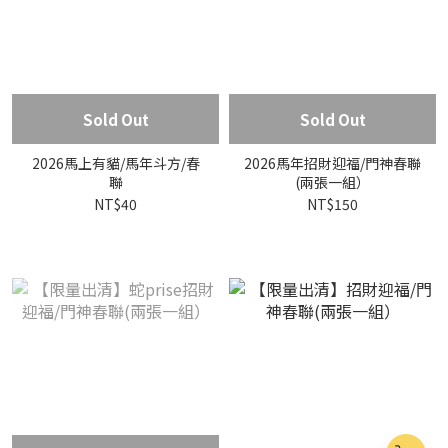
Sold Out
Sold Out
2026馬上有貓/馬年斗方/春
2026馬年招財迎福/門神春聯
聯
(兩張一組）
NT$40
NT$150