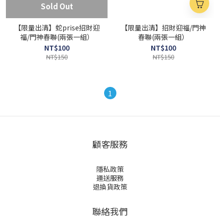
Sold Out
【限量出清】蛇prise招財迎
【限量出清】招財迎福/門神
福/門神春聯(兩張一組）
春聯(兩張一組）
NT$100
NT$100
NT$150
NT$150
1
顧客服務
隱私政策
運送服務
退換貨政策
聯絡我們